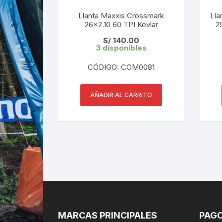
Llanta Maxxis Crossmark
Lla
26×2.10 60 TPI Kevlar
2
S/
140.00
3 disponibles
CÓDIGO: COM0081
AÑADIR AL CARRITO
MARCAS PRINCIPALES
PAGO