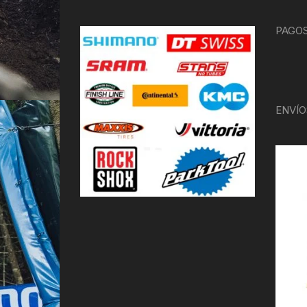
PAGOS
ENVÍO