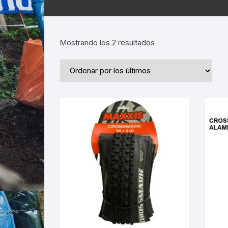
Ordenado
Mostrando los 2 resultados
por
los
últimos