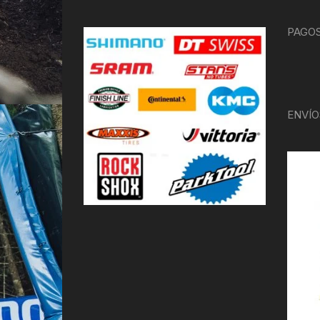
PAGOS
ENVÍO