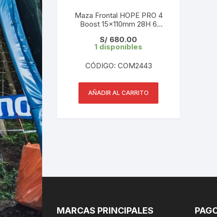
Maza Frontal HOPE PRO 4
Boost 15x110mm 28H 6
Huecos Black
S/
680.00
1 disponibles
CÓDIGO: COM2443
AÑADIR AL CARRITO
MARCAS PRINCIPALES
PAGO