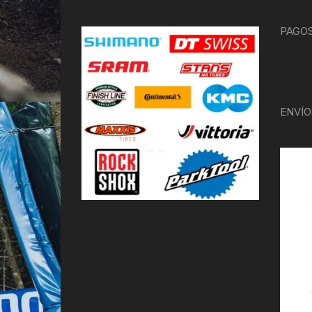
PAGOS
ENVÍO