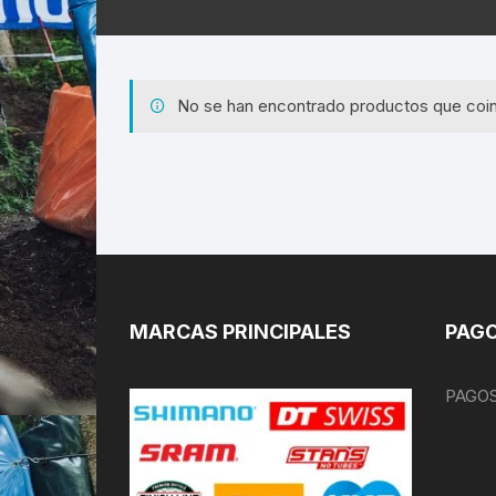
No se han encontrado productos que coin
MARCAS PRINCIPALES
PAGO
PAGOS