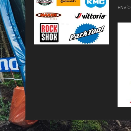
ENVÍO