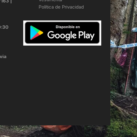
7163 |
Política de Privacidad
LES
0:30
via