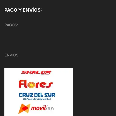
PAGO Y ENVÍOS:
PAGOS:
ENVÍOS: