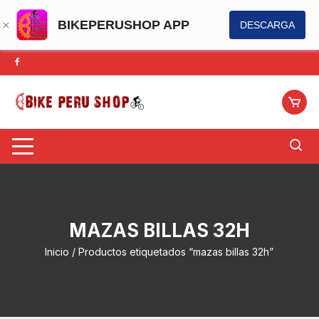
BIKEPERUSHOP APP
DESCARGA
Saltar
al
contenido
MAZAS BILLAS 32H
Inicio
/ Productos etiquetados “mazas billas 32h”