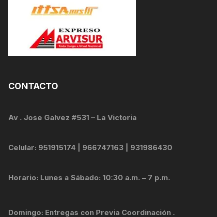
CONTACTO
Av . Jose Galvez #531 – La Victoria
Celular: 951915174 | 966747163 | 931986430
Horario: Lunes a Sábado: 10:30 a.m. – 7 p.m.
Domingo: Entregas con Previa Coordinación .