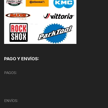
PAGO Y ENVÍOS:
PAGOS:
ENVÍOS: