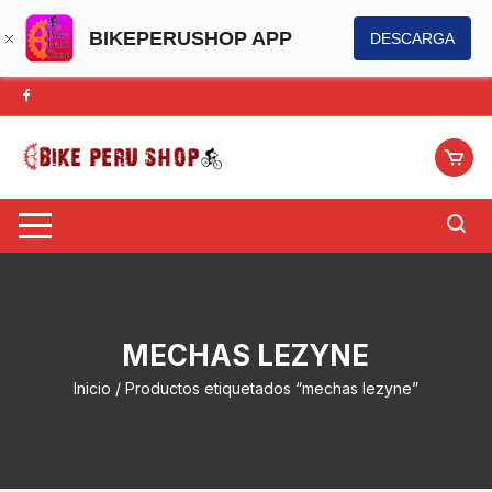
BIKEPERUSHOP APP
DESCARGA
Saltar
al
contenido
MECHAS LEZYNE
Inicio
/ Productos etiquetados “mechas lezyne”