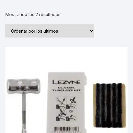
Ordenado
Mostrando los 2 resultados
por
los
últimos