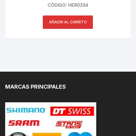
CÓDIGO: HER0334
AÑADIR AL CARRITO
MARCAS PRINCIPALES