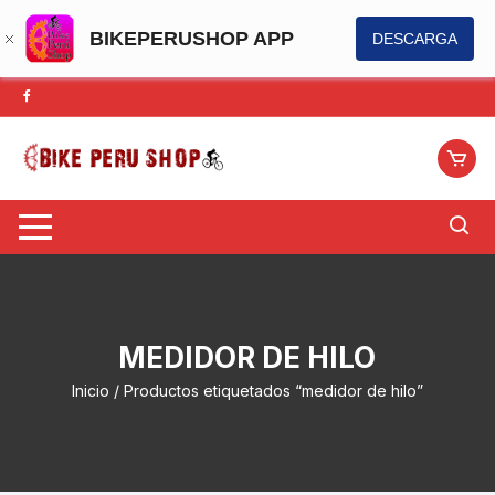
BIKEPERUSHOP APP
DESCARGA
Saltar
al
contenido
MEDIDOR DE HILO
Inicio
/ Productos etiquetados “medidor de hilo”