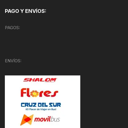
PAGO Y ENVÍOS:
PAGOS:
ENVÍOS: