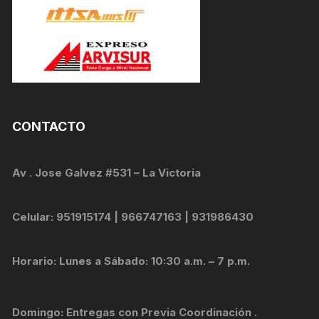
CONTACTO
Av . Jose Galvez #531 – La Victoria
Celular: 951915174 | 966747163 | 931986430
Horario: Lunes a Sábado: 10:30 a.m. – 7 p.m.
Domingo: Entregas con Previa Coordinación .