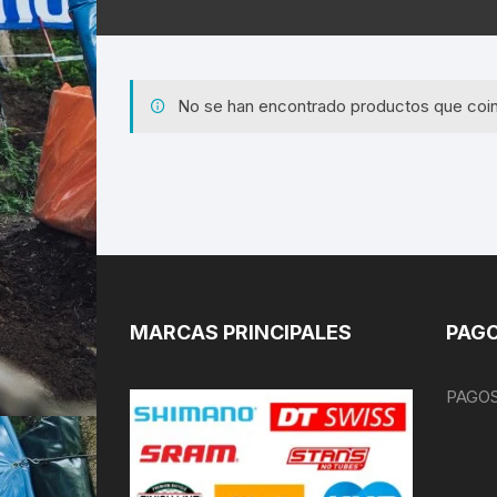
No se han encontrado productos que coin
MARCAS PRINCIPALES
PAGO
PAGOS