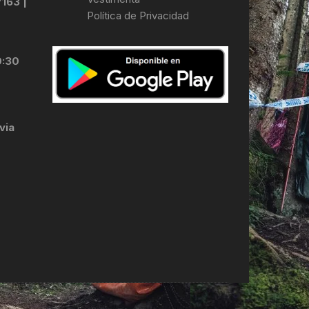
7163 |
Política de Privacidad
LES
0:30
via