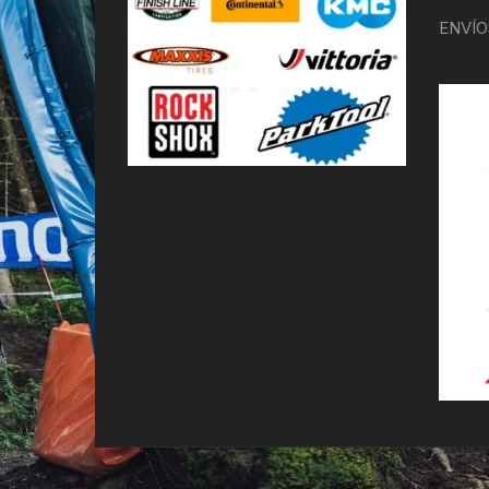
ENVÍO