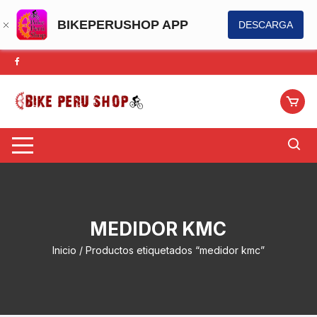
BIKEPERUSHOP APP
DESCARGA
Saltar
al
contenido
MEDIDOR KMC
Inicio
/ Productos etiquetados “medidor kmc”