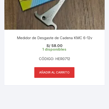
Medidor de Desgaste de Cadena KMC 6-12v
S/
58.00
1 disponibles
CÓDIGO: HER0712
AÑADIR AL CARRITO