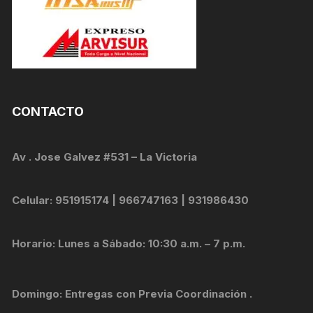
CONTACTO
Av . Jose Galvez #531 – La Victoria
Celular: 951915174 | 966747163 | 931986430
Horario: Lunes a Sábado: 10:30 a.m. – 7 p.m.
Domingo: Entregas con Previa Coordinación .