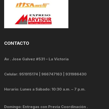
CONTACTO
Av . Jose Galvez #531 – La Victoria
Celular: 951915174 | 966747163 | 931986430
Horario: Lunes a Sábado: 10:30 a.m. – 7 p.m.
Domingo: Entregas con Previa Coordinación .