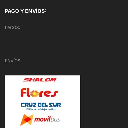
PAGO Y ENVÍOS:
PAGOS:
ENVÍOS: