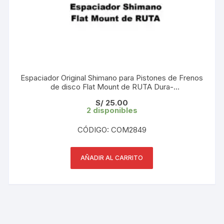
Espaciador Original Shimano para Pistones de Frenos
de disco Flat Mount de RUTA Dura-
Ace/Ultegra/105/Tiagra/GRX ( 1 und)
S/
25.00
2 disponibles
CÓDIGO: COM2849
AÑADIR AL CARRITO