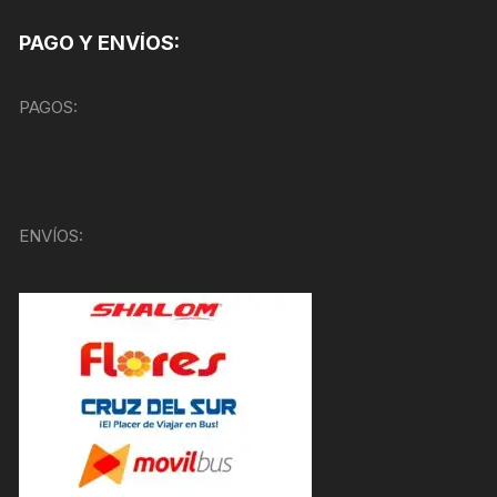
PAGO Y ENVÍOS:
PAGOS:
ENVÍOS: