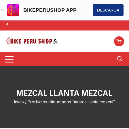
BIKEPERUSHOP APP
DESCARGA
Saltar
al
contenido
MEZCAL LLANTA MEZCAL
Inicio
/ Productos etiquetados “mezcal llanta mezcal”