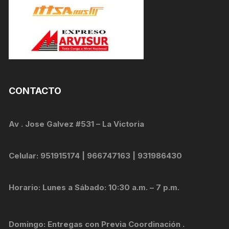
CONTACTO
Av . Jose Galvez #531 – La Victoria
Celular: 951915174 | 966747163 | 931986430
Horario: Lunes a Sábado: 10:30 a.m. – 7 p.m.
Domingo: Entregas con Previa Coordinación .