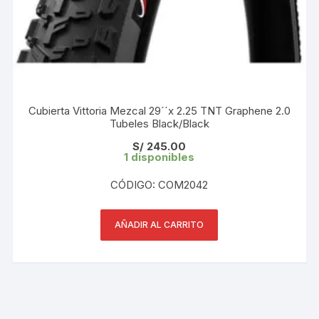
Cubierta Vittoria Mezcal 29´´x 2.25 TNT Graphene 2.0
Tubeles Black/Black
S/
245.00
1 disponibles
CÓDIGO: COM2042
AÑADIR AL CARRITO