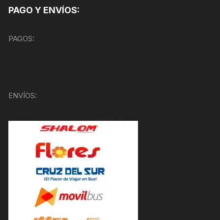
PAGO Y ENVÍOS:
PAGOS:
ENVÍOS: