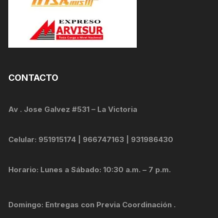
CONTACTO
Av . Jose Galvez #531 – La Victoria
Celular: 951915174 | 966747163 | 931986430
Horario: Lunes a Sábado: 10:30 a.m. – 7 p.m.
Domingo: Entregas con Previa Coordinación .