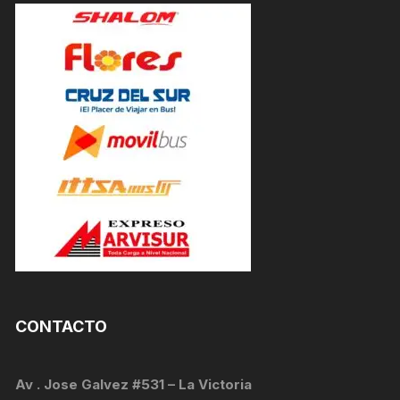
CONTACTO
Av . Jose Galvez #531 – La Victoria