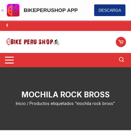
BIKEPERUSHOP APP
DESCARGA
Saltar
al
contenido
MOCHILA ROCK BROSS
Inicio
/ Productos etiquetados “mochila rock bross”