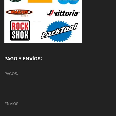
PAGO Y ENVÍOS:
PAGOS:
ENVÍOS: