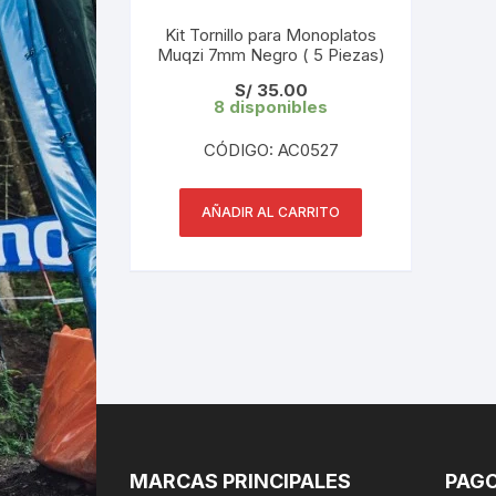
Kit Tornillo para Monoplatos
Muqzi 7mm Negro ( 5 Piezas)
S/
35.00
8 disponibles
CÓDIGO: AC0527
AÑADIR AL CARRITO
MARCAS PRINCIPALES
PAGO