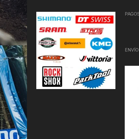
PAGOS
ENVÍO