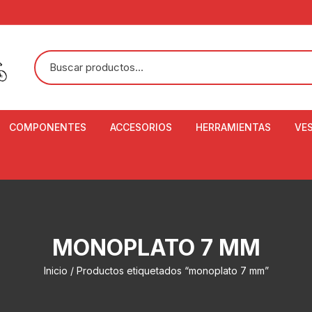
COMPONENTES
ACCESORIOS
HERRAMIENTAS
VE
ACEITE DE SUSPENSIÓN Y
BANDANAS
ALICATE CORTACABL
CA
SHOX
BOTELLAS
BALANZA DIGITAL
CO
ADAPTADOR DE DISCO
ZA
CADENA DE SEGURIDAD
DESMONTABLE DE LL
MONOPLATO 7 MM
AJUSTE DE TIJAS
CO
CASCOS
EXTRACTOR DE BOT
Inicio
/ Productos etiquetados “monoplato 7 mm”
BOTTOM BRACKET
BRACKET
CO
CINTA DE MANILLAR
AROS
EXTRACTOR DE CATA
CU