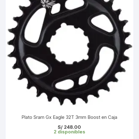
Plato Sram Gx Eagle 32T 3mm Boost en Caja
S/
248.00
2 disponibles