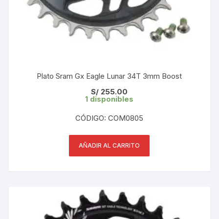
Plato Sram Gx Eagle Lunar 34T 3mm Boost
S/
255.00
1 disponibles
CÓDIGO: COM0805
AÑADIR AL CARRITO