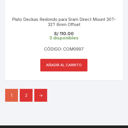
Plato Deckas Redondo para Sram Direct Mount 30T-
32T 6mm Offset
S/
110.00
3 disponibles
CÓDIGO: COM0997
AÑADIR AL CARRITO
1
2
→