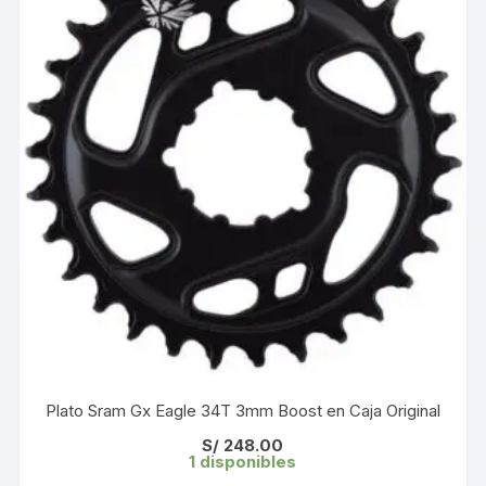
Plato Sram Gx Eagle 34T 3mm Boost en Caja Original
S/
248.00
1 disponibles