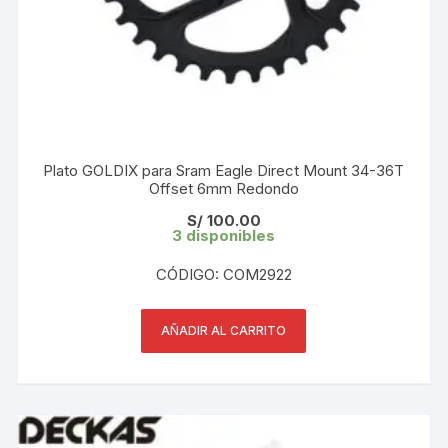
Plato GOLDIX para Sram Eagle Direct Mount 34-36T
Offset 6mm Redondo
S/
100.00
3 disponibles
CÓDIGO: COM2922
AÑADIR AL CARRITO