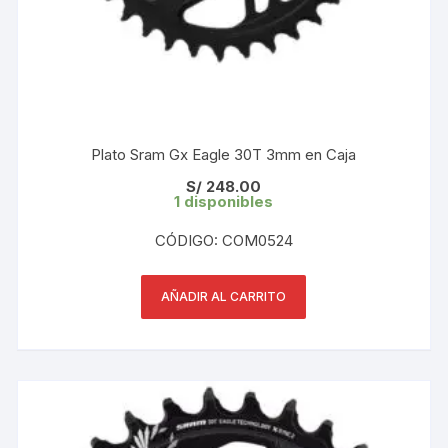
Plato Sram Gx Eagle 30T 3mm en Caja
S/
248.00
1 disponibles
CÓDIGO: COM0524
AÑADIR AL CARRITO