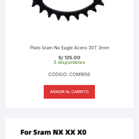
Plato Sram Nx Eagle Acero 30T 3mm
S/
125.00
3 disponibles
CÓDIGO: COM1956
AÑADIR AL CARRITO