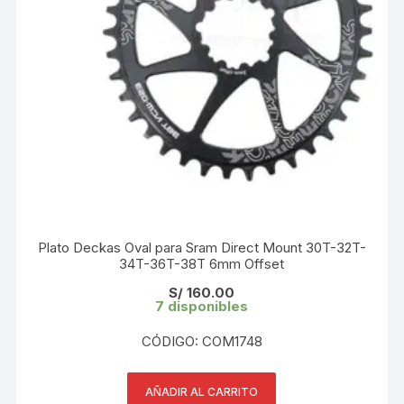
Plato Deckas Oval para Sram Direct Mount 30T-32T-
34T-36T-38T 6mm Offset
S/
160.00
7 disponibles
CÓDIGO: COM1748
AÑADIR AL CARRITO