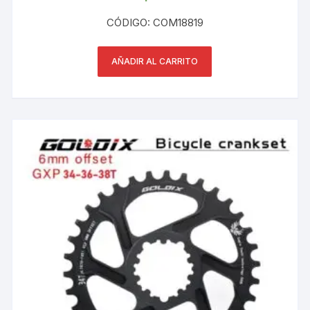
CÓDIGO: COM18819
AÑADIR AL CARRITO