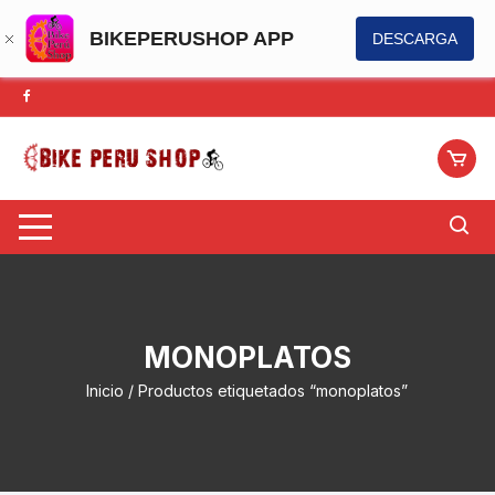
BIKEPERUSHOP APP
DESCARGA
Saltar
al
contenido
MONOPLATOS
Inicio
/ Productos etiquetados “monoplatos”