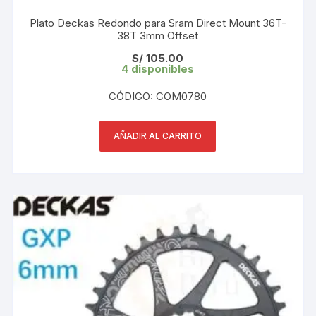
Plato Deckas Redondo para Sram Direct Mount 36T-
38T 3mm Offset
S/
105.00
4 disponibles
CÓDIGO: COM0780
AÑADIR AL CARRITO