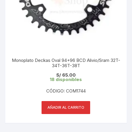
Monoplato Deckas Oval 94+96 BCD Alivio/Sram 32T-
34T-36T-38T
S/
65.00
18 disponibles
CÓDIGO: COM1744
AÑADIR AL CARRITO