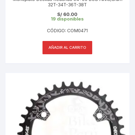
32T-34T-36T-38T
S/
60.00
19 disponibles
CÓDIGO: COM0471
AÑADIR AL CARRITO