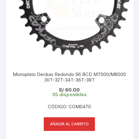
Monoplato Deckas Redondo 96 BCD M7000/M8000
30T-32T-34T-36T-38T
S/
60.00
35 disponibles
CÓDIGO: COM0470
AÑADIR AL CARRITO