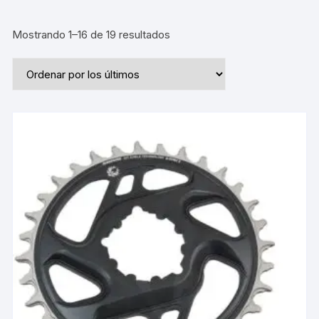
Ordenado
Mostrando 1–16 de 19 resultados
por
los
últimos