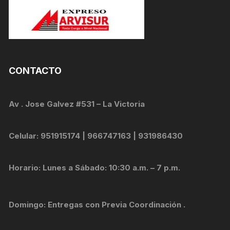
CONTACTO
Av . Jose Galvez #531 – La Victoria
Celular: 951915174 | 966747163 | 931986430
Horario: Lunes a Sábado: 10:30 a.m. – 7 p.m.
Domingo: Entregas con Previa Coordinación .