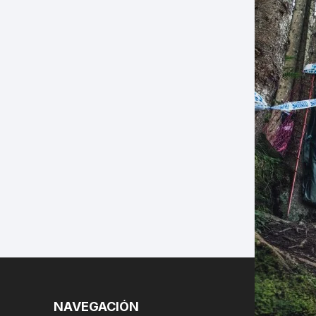
LES
NAVEGACIÓN