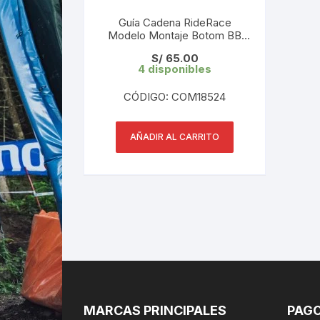
Guía Cadena RideRace
Modelo Montaje Botom BB
Negro
S/
65.00
4 disponibles
CÓDIGO: COM18524
AÑADIR AL CARRITO
MARCAS PRINCIPALES
PAGO