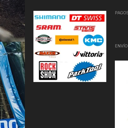
PAGOS
ENVÍO