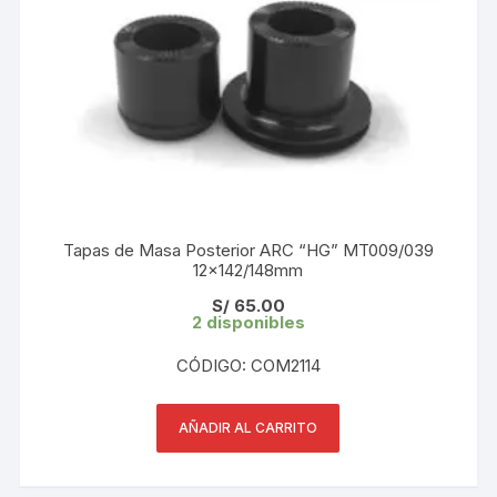
Tapas de Masa Posterior ARC “HG” MT009/039
12×142/148mm
S/
65.00
2 disponibles
CÓDIGO: COM2114
AÑADIR AL CARRITO