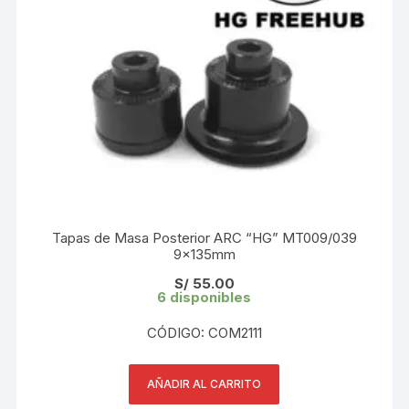
Tapas de Masa Posterior ARC “HG” MT009/039
9×135mm
S/
55.00
6 disponibles
CÓDIGO: COM2111
AÑADIR AL CARRITO