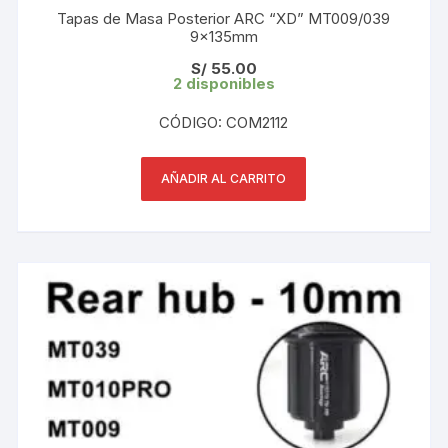
Tapas de Masa Posterior ARC “XD” MT009/039
9×135mm
S/
55.00
2 disponibles
CÓDIGO: COM2112
AÑADIR AL CARRITO