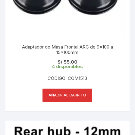
Adaptador de Masa Frontal ARC de 9×100 a
15x100mm
S/
55.00
4 disponibles
CÓDIGO: COM1513
AÑADIR AL CARRITO