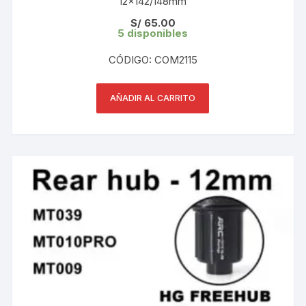
12×142/148mm
S/
65.00
5 disponibles
CÓDIGO: COM2115
AÑADIR AL CARRITO