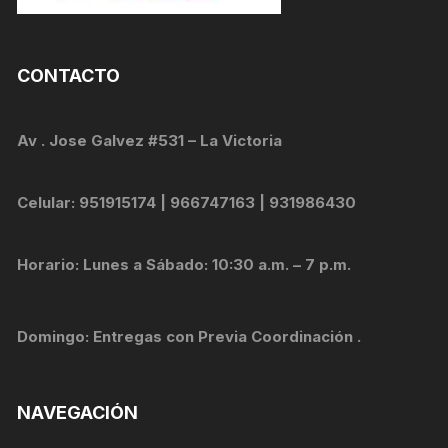
CONTACTO
Av . Jose Galvez #531 – La Victoria
Celular: 951915174 | 966747163 | 931986430
Horario: Lunes a Sábado: 10:30 a.m. – 7 p.m.
Domingo: Entregas con Previa Coordinación .
NAVEGACIÓN