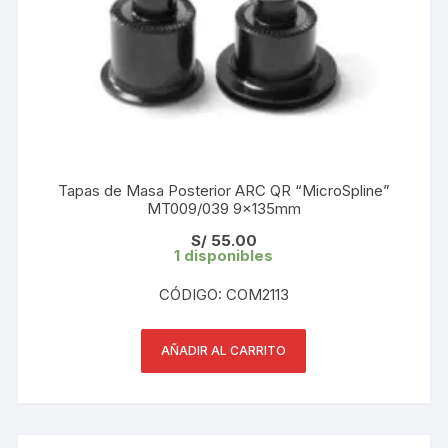
Tapas de Masa Posterior ARC QR “MicroSpline”
MT009/039 9×135mm
S/
55.00
1 disponibles
CÓDIGO: COM2113
AÑADIR AL CARRITO