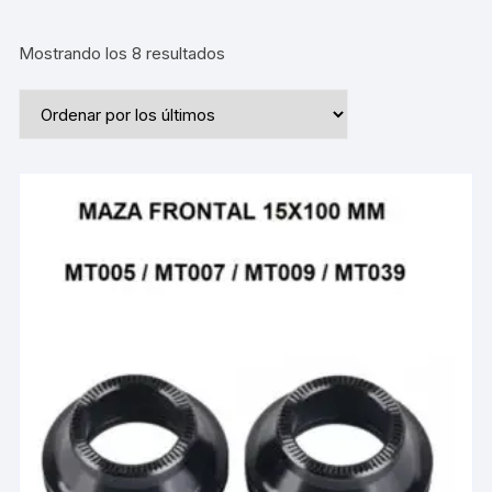
Ordenado
Mostrando los 8 resultados
por
los
últimos