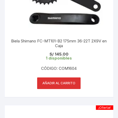
Biela Shimano FC-MT101-B2 175mm 36-22T 2X9V en
Caja
S/
145.00
1 disponibles
CÓDIGO: COM1604
AÑADIR AL CARRITO
¡Oferta!