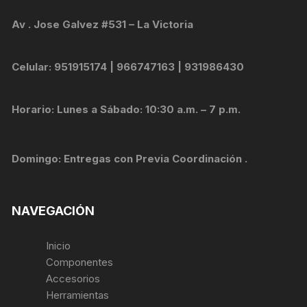
Av . Jose Galvez #531 – La Victoria
Celular: 951915174 | 966747163 | 931986430
Horario: Lunes a Sábado: 10:30 a.m. – 7 p.m.
Domingo: Entregas con Previa Coordinación .
NAVEGACIÓN
Inicio
Componentes
Accesorios
Herramientas