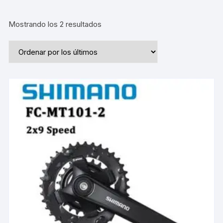
Ordenado
Mostrando los 2 resultados
por
los
últimos