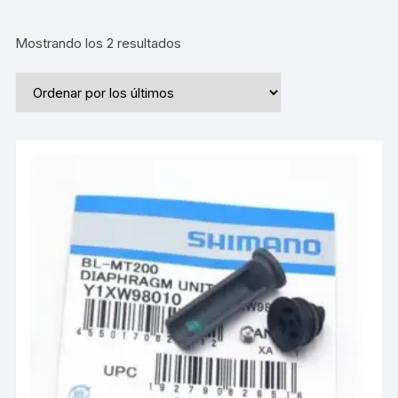
Ordenado
Mostrando los 2 resultados
por
los
últimos