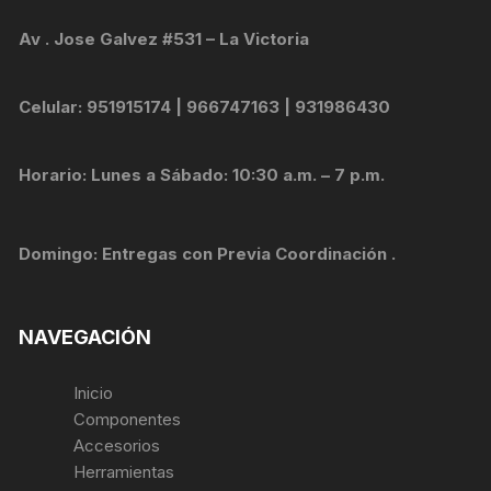
Av . Jose Galvez #531 – La Victoria
Celular: 951915174 | 966747163 | 931986430
Horario: Lunes a Sábado: 10:30 a.m. – 7 p.m.
Domingo: Entregas con Previa Coordinación .
NAVEGACIÓN
Inicio
Componentes
Accesorios
Herramientas