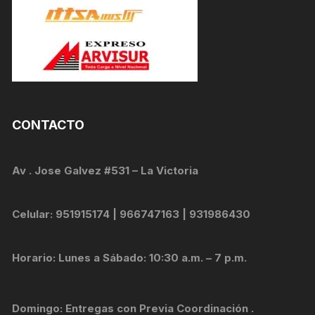
CONTACTO
Av . Jose Galvez #531 – La Victoria
Celular: 951915174 | 966747163 | 931986430
Horario: Lunes a Sábado: 10:30 a.m. – 7 p.m.
Domingo: Entregas con Previa Coordinación .