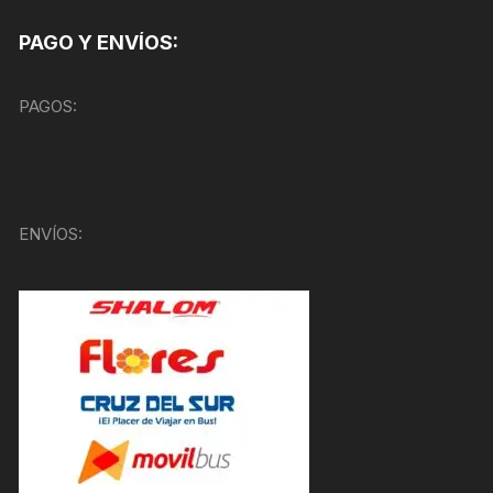
PAGO Y ENVÍOS:
PAGOS:
ENVÍOS: