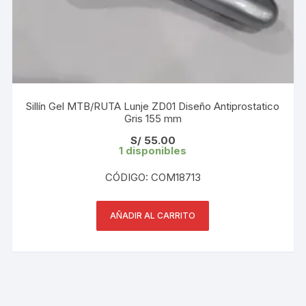
Sillín Gel MTB/RUTA Lunje ZD01 Diseño Antiprostatico
Gris 155 mm
S/
55.00
1 disponibles
CÓDIGO: COM18713
AÑADIR AL CARRITO