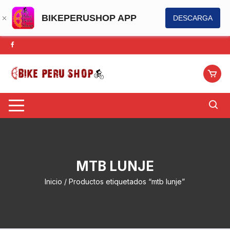
BIKEPERUSHOP APP
DESCARGA
Saltar
al
contenido
MTB LUNJE
Inicio
/ Productos etiquetados “mtb lunje”