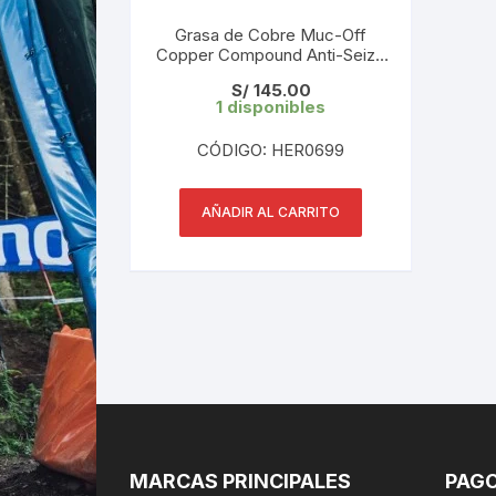
Grasa de Cobre Muc-Off
Copper Compound Anti-Seize
450 gr
S/
145.00
1 disponibles
CÓDIGO: HER0699
AÑADIR AL CARRITO
MARCAS PRINCIPALES
PAGO