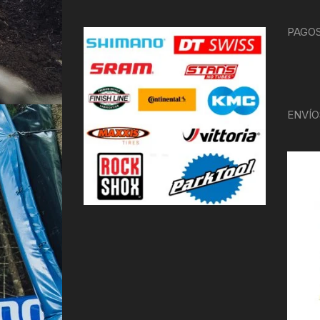
PAGOS
ENVÍO