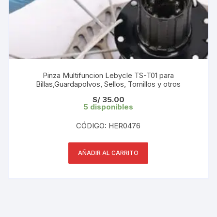
Pinza Multifuncion Lebycle TS-T01 para
Billas,Guardapolvos, Sellos, Tornillos y otros
S/
35.00
5 disponibles
CÓDIGO: HER0476
AÑADIR AL CARRITO