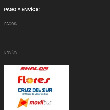
PAGO Y ENVÍOS:
PAGOS:
ENVÍOS: