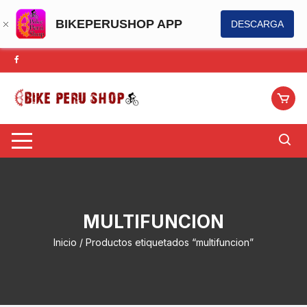
BIKEPERUSHOP APP
DESCARGA
Saltar
al
contenido
MULTIFUNCION
Inicio
/ Productos etiquetados “multifuncion”