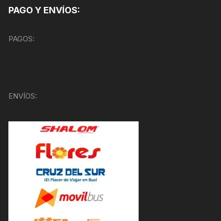
PAGO Y ENVÍOS:
PAGOS:
ENVÍOS: