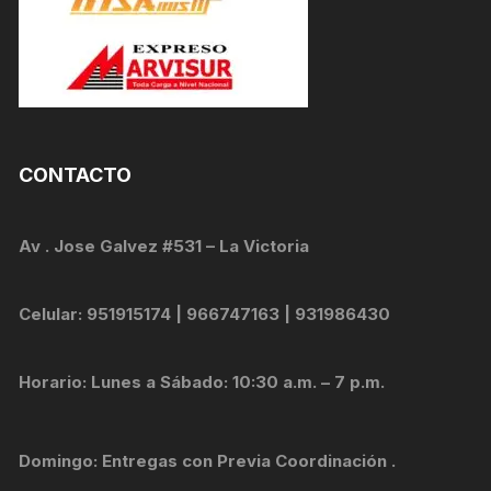
CONTACTO
Av . Jose Galvez #531 – La Victoria
Celular: 951915174 | 966747163 | 931986430
Horario: Lunes a Sábado: 10:30 a.m. – 7 p.m.
Domingo: Entregas con Previa Coordinación .