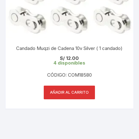
Candado Muqzi de Cadena 10v Silver ( 1 candado)
S/
12.00
4 disponibles
CÓDIGO: COM18580
AÑADIR AL CARRITO