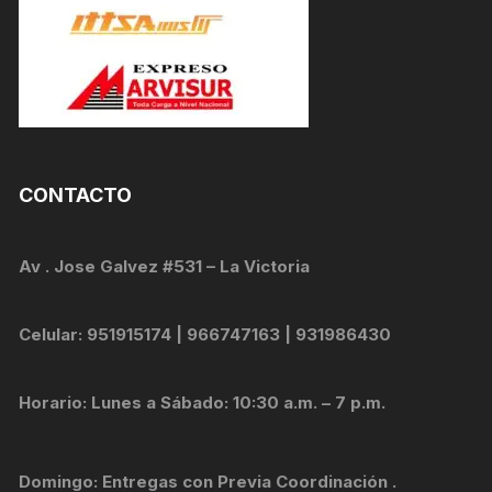
CONTACTO
Av . Jose Galvez #531 – La Victoria
Celular: 951915174 | 966747163 | 931986430
Horario: Lunes a Sábado: 10:30 a.m. – 7 p.m.
Domingo: Entregas con Previa Coordinación .