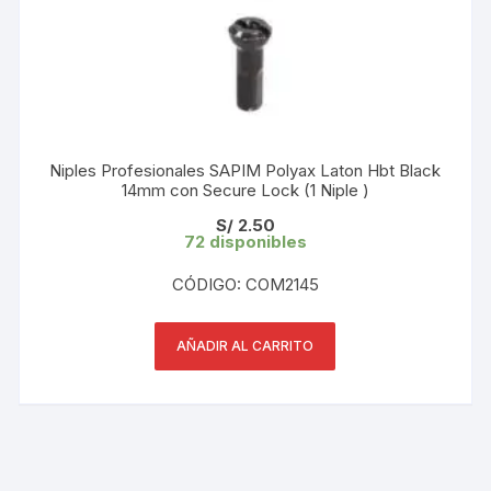
Niples Profesionales SAPIM Polyax Laton Hbt Black
14mm con Secure Lock (1 Niple )
S/
2.50
72 disponibles
CÓDIGO: COM2145
AÑADIR AL CARRITO