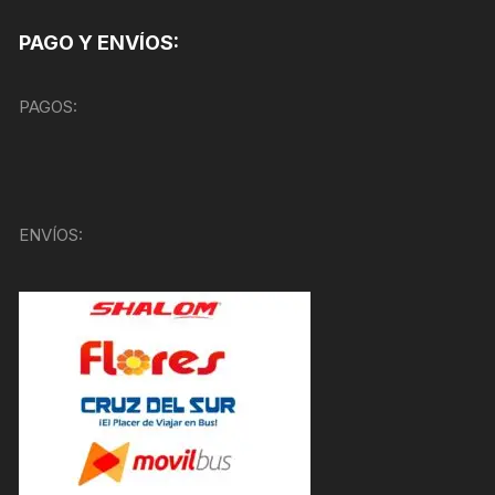
PAGO Y ENVÍOS:
PAGOS:
ENVÍOS: