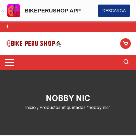
BIKEPERUSHOP APP
DESCARGA
Saltar
al
contenido
NOBBY NIC
Inicio
/ Productos etiquetados “nobby nic”