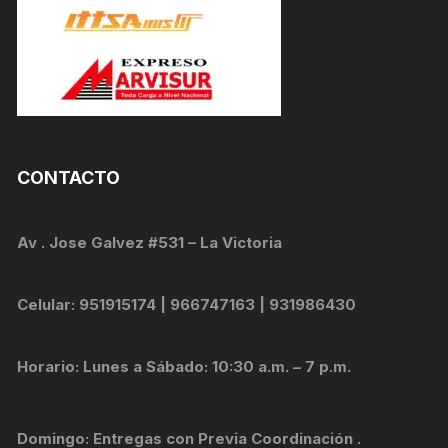
CONTACTO
Av . Jose Galvez #531 – La Victoria
Celular: 951915174 | 966747163 | 931986430
Horario: Lunes a Sábado: 10:30 a.m. – 7 p.m.
Domingo: Entregas con Previa Coordinación .