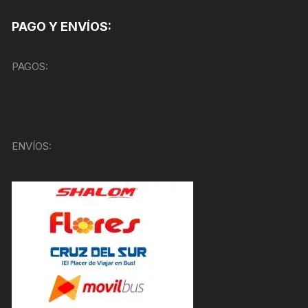
PAGO Y ENVÍOS:
PAGOS:
ENVÍOS: