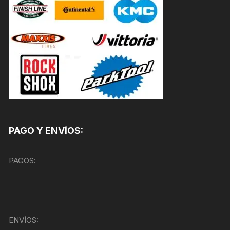
PAGO Y ENVÍOS:
PAGOS:
ENVÍOS: