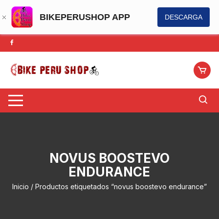
BIKEPERUSHOP APP
DESCARGA
Saltar
al
contenido
NOVUS BOOSTEVO
ENDURANCE
Inicio
/ Productos etiquetados “novus boostevo endurance”