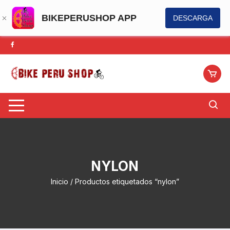
BIKEPERUSHOP APP
DESCARGA
Saltar
al
contenido
NYLON
Inicio
/ Productos etiquetados “nylon”