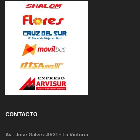
CONTACTO
Av . Jose Galvez #531 – La Victoria