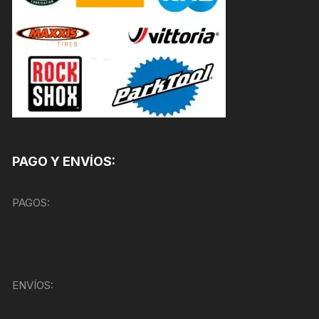
PAGO Y ENVÍOS:
PAGOS:
ENVÍOS: