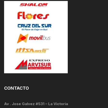
CONTACTO
Av . Jose Galvez #531 – La Victoria