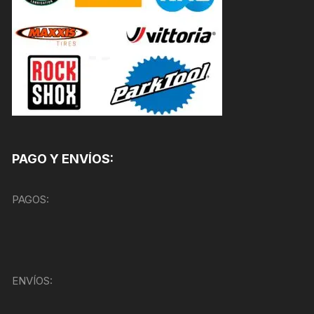
PAGO Y ENVÍOS:
PAGOS:
ENVÍOS: