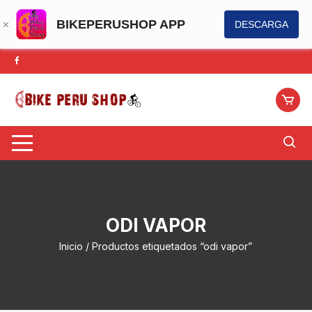
BIKEPERUSHOP APP
DESCARGA
Saltar
al
contenido
ODI VAPOR
Inicio
/ Productos etiquetados “odi vapor”