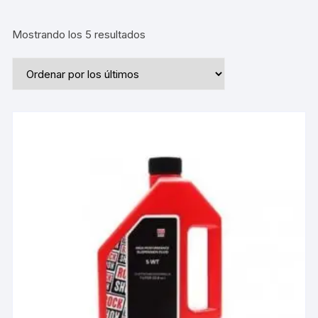
Ordenado
Mostrando los 5 resultados
por
los
últimos