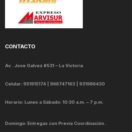
CONTACTO
Av . Jose Galvez #531 – La Victoria
Celular: 951915174 | 966747163 | 931986430
Horario: Lunes a Sábado: 10:30 a.m. – 7 p.m.
Domingo: Entregas con Previa Coordinación .