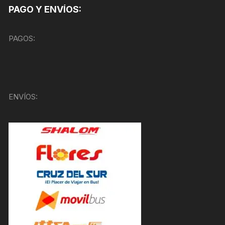
PAGO Y ENVÍOS:
PAGOS:
ENVÍOS: