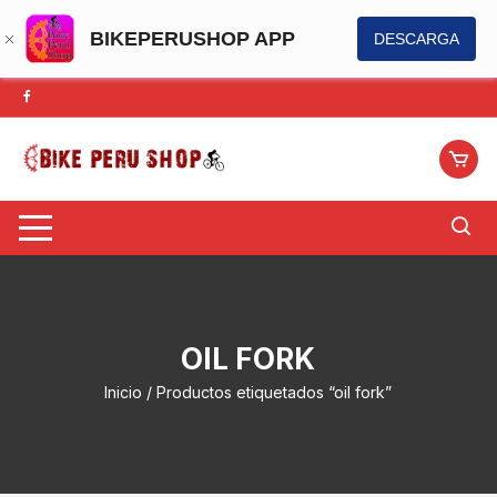
BIKEPERUSHOP APP
DESCARGA
Saltar
al
contenido
OIL FORK
Inicio
/ Productos etiquetados “oil fork”