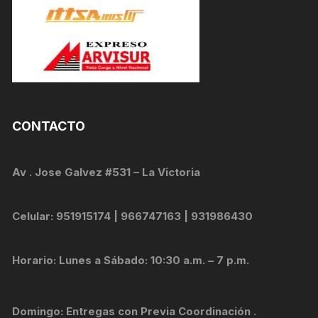
CONTACTO
Av . Jose Galvez #531 – La Victoria
Celular: 951915174 | 966747163 | 931986430
Horario: Lunes a Sábado: 10:30 a.m. – 7 p.m.
Domingo: Entregas con Previa Coordinación .