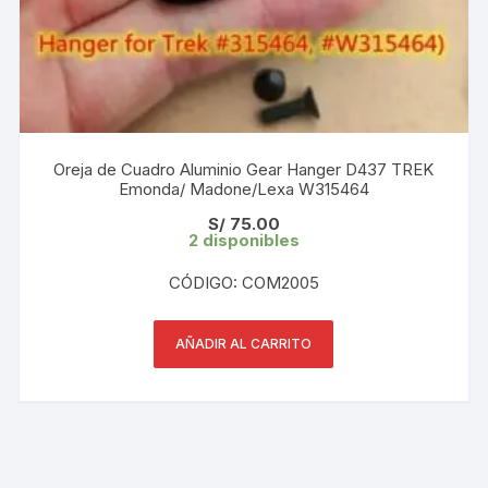
Oreja de Cuadro Aluminio Gear Hanger D437 TREK
Emonda/ Madone/Lexa W315464
S/
75.00
2 disponibles
CÓDIGO: COM2005
AÑADIR AL CARRITO