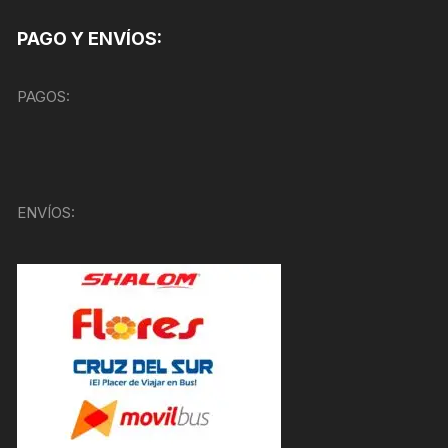
PAGO Y ENVÍOS:
PAGOS:
ENVÍOS: