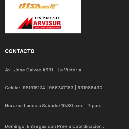
CONTACTO
Av . Jose Galvez #531 – La Victoria
Celular: 951915174 | 966747163 | 931986430
Horario: Lunes a Sábado: 10:30 a.m. – 7 p.m.
Domingo: Entregas con Previa Coordinación .