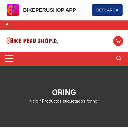
BIKEPERUSHOP APP
DESCARGA
Saltar
al
contenido
ORING
Inicio
/ Productos etiquetados “oring”