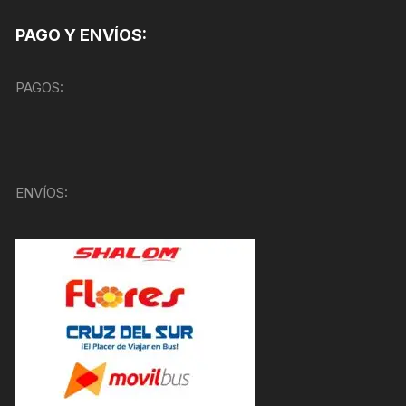
PAGO Y ENVÍOS:
PAGOS:
ENVÍOS: