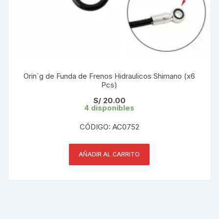
Orin´g de Funda de Frenos Hidraulicos Shimano (x6
Pcs)
S/
20.00
4 disponibles
CÓDIGO: AC0752
AÑADIR AL CARRITO