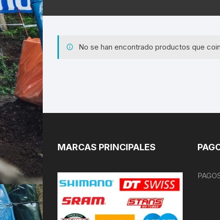
No se han encontrado productos que coin
MARCAS PRINCIPALES
PAGO
PAGOS