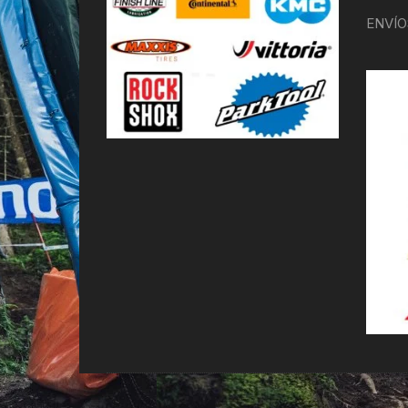
ENVÍO