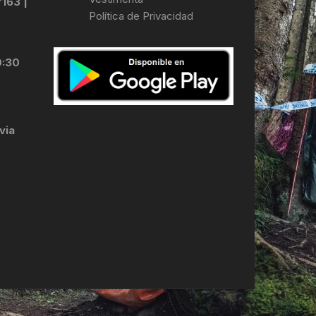
7163 |
Política de Privacidad
LES
0:30
via