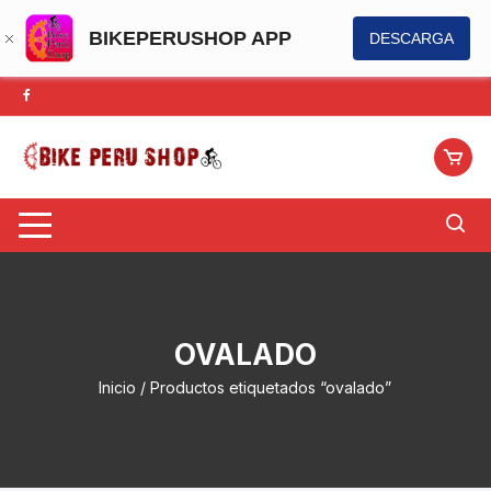
BIKEPERUSHOP APP
DESCARGA
Saltar
al
contenido
OVALADO
Inicio
/ Productos etiquetados “ovalado”