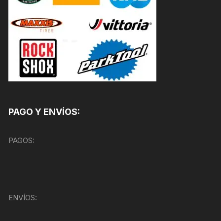
PAGO Y ENVÍOS:
PAGOS:
ENVÍOS: