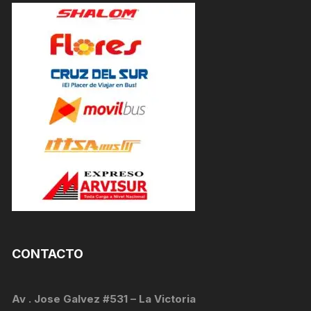
CONTACTO
Av . Jose Galvez #531 – La Victoria