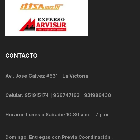
CONTACTO
Av . Jose Galvez #531 – La Victoria
Celular: 951915174 | 966747163 | 931986430
Horario: Lunes a Sábado: 10:30 a.m. – 7 p.m.
Domingo: Entregas con Previa Coordinación .