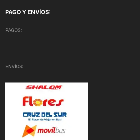
PAGO Y ENVÍOS:
PAGOS:
ENVÍOS: