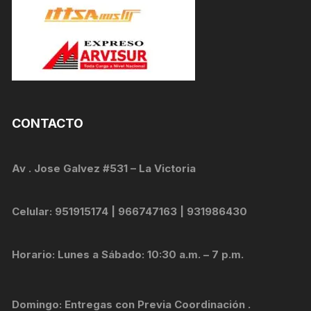
CONTACTO
Av . Jose Galvez #531 – La Victoria
Celular: 951915174 | 966747163 | 931986430
Horario: Lunes a Sábado: 10:30 a.m. – 7 p.m.
Domingo: Entregas con Previa Coordinación .