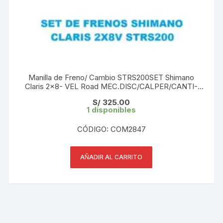
Manilla de Freno/ Cambio STRS200SET Shimano
Claris 2×8- VEL Road MEC.DISC/CALPER/CANTI-
BRAKE CAJA
S/
325.00
1 disponibles
CÓDIGO: COM2847
AÑADIR AL CARRITO