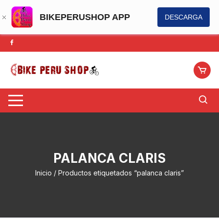
BIKEPERUSHOP APP
DESCARGA
Saltar
al
contenido
PALANCA CLARIS
Inicio
/ Productos etiquetados “palanca claris”