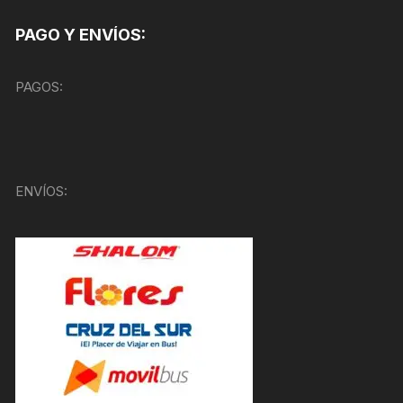
PAGO Y ENVÍOS:
PAGOS:
ENVÍOS: