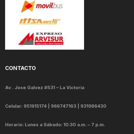
CONTACTO
Av . Jose Galvez #531 – La Victoria
Celular: 951915174 | 966747163 | 931986430
Horario: Lunes a Sábado: 10:30 a.m. – 7 p.m.