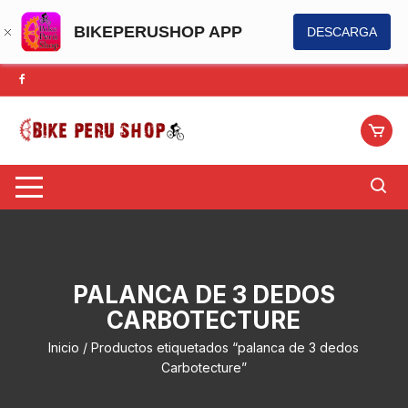
BIKEPERUSHOP APP
DESCARGA
Saltar
al
contenido
PALANCA DE 3 DEDOS
CARBOTECTURE
Inicio
/ Productos etiquetados “palanca de 3 dedos
Carbotecture”