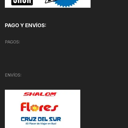
PAGO Y ENVÍOS:
PAGOS:
ENVÍOS: