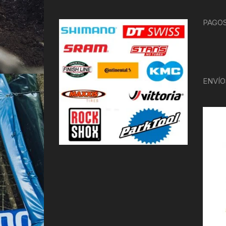
PAGOS
ENVÍO