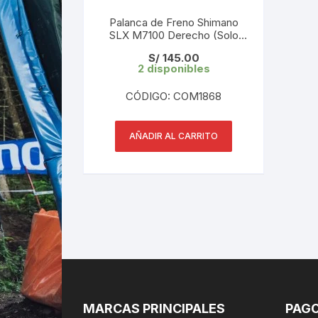
Palanca de Freno Shimano
SLX M7100 Derecho (Solo
palanca)
S/
145.00
2 disponibles
CÓDIGO: COM1868
AÑADIR AL CARRITO
MARCAS PRINCIPALES
PAGO