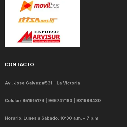
CONTACTO
Av . Jose Galvez #531 – La Victoria
Celular: 951915174 | 966747163 | 931986430
Horario: Lunes a Sábado: 10:30 a.m. – 7 p.m.