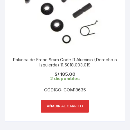
Palanca de Freno Sram Code R Aluminio (Derecho o
Izquierda) 11.5018.003.019
S/
185.00
2 disponibles
CÓDIGO: COM18635
AÑADIR AL CARRITO