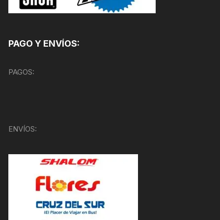
PAGO Y ENVÍOS:
PAGOS:
ENVÍOS: