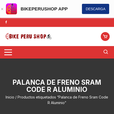
BIKEPERUSHOP APP
DESCARGA
Saltar
al
contenido
PALANCA DE FRENO SRAM
CODE R ALUMINIO
Inicio
/ Productos etiquetados “Palanca de Freno Sram Code
R Aluminio”