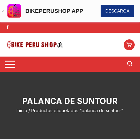
BIKEPERUSHOP APP
DESCARGA
Saltar
al
contenido
PALANCA DE SUNTOUR
Inicio
/ Productos etiquetados “palanca de suntour”