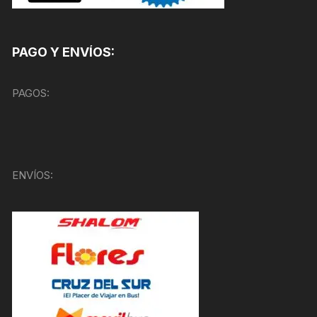
PAGO Y ENVÍOS:
PAGOS:
ENVÍOS: