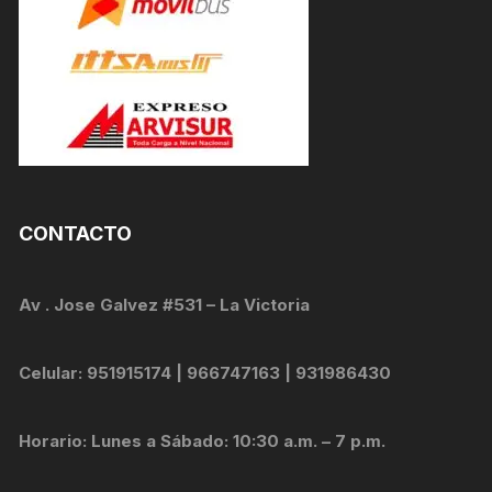
CONTACTO
Av . Jose Galvez #531 – La Victoria
Celular: 951915174 | 966747163 | 931986430
Horario: Lunes a Sábado: 10:30 a.m. – 7 p.m.