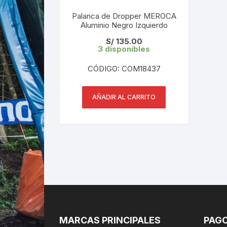
Palanca de Dropper MEROCA
Aluminio Negro Izquierdo
S/
135.00
3 disponibles
CÓDIGO: COM18437
AÑADIR AL CARRITO
MARCAS PRINCIPALES
PAGO