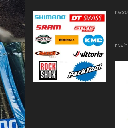
PAGOS
ENVÍO