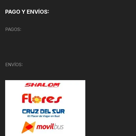
PAGO Y ENVÍOS:
PAGOS:
ENVÍOS: