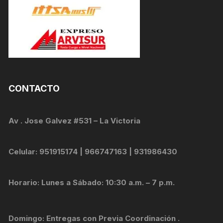
CONTACTO
Av . Jose Galvez #531 – La Victoria
Celular: 951915174 | 966747163 | 931986430
Horario: Lunes a Sábado: 10:30 a.m. – 7 p.m.
Domingo: Entregas con Previa Coordinación .