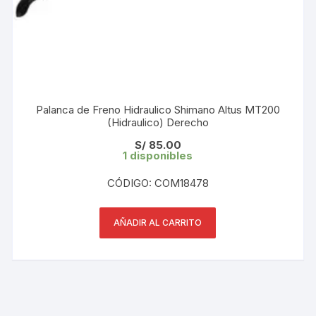
Palanca de Freno Hidraulico Shimano Altus MT200
(Hidraulico) Derecho
S/
85.00
1 disponibles
CÓDIGO: COM18478
AÑADIR AL CARRITO