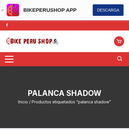
BIKEPERUSHOP APP
DESCARGA
Saltar
al
contenido
PALANCA SHADOW
Inicio
/ Productos etiquetados “palanca shadow”