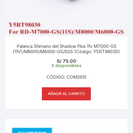
Palanca Shimano del Shadow Plus 11v M7000-GS
(11V)/M8000/M6000-GS/SGS (Código: Y5RT98030)
S/
75.00
2 disponibles
CÓDIGO: COM2610
AÑADIR AL CARRITO