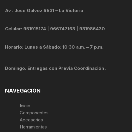
Av . Jose Galvez #531 – La Victoria
Celular: 951915174 | 966747163 | 931986430
Horario: Lunes a Sábado: 10:30 a.m. – 7 p.m.
Domingo: Entregas con Previa Coordinación .
NAVEGACIÓN
Inicio
Componentes
Accesorios
Herramientas