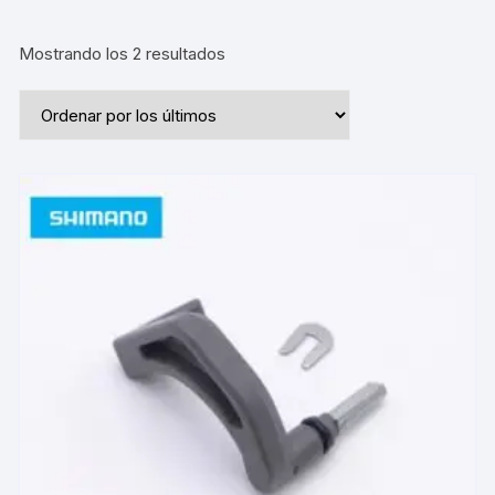
Ordenado
Mostrando los 2 resultados
por
los
últimos