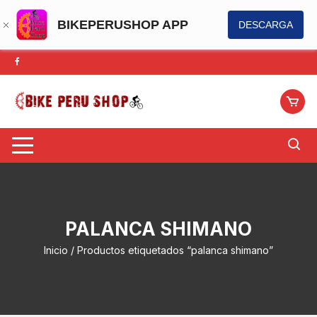
BIKEPERUSHOP APP
DESCARGA
Saltar
al
contenido
PALANCA SHIMANO
Inicio
/ Productos etiquetados “palanca shimano”