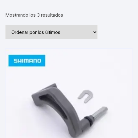
Ordenado
Mostrando los 3 resultados
por
los
últimos