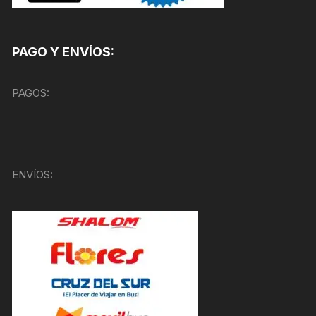
PAGO Y ENVÍOS:
PAGOS:
ENVÍOS: