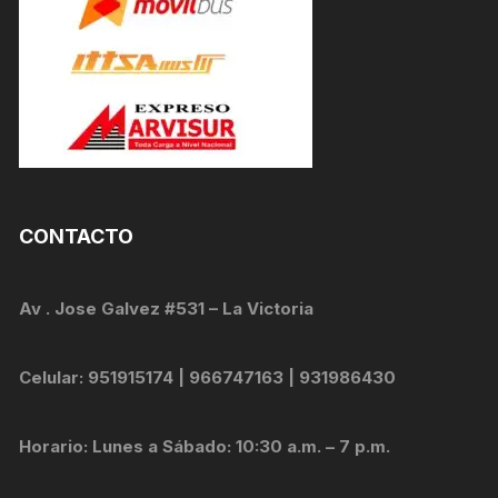
CONTACTO
Av . Jose Galvez #531 – La Victoria
Celular: 951915174 | 966747163 | 931986430
Horario: Lunes a Sábado: 10:30 a.m. – 7 p.m.