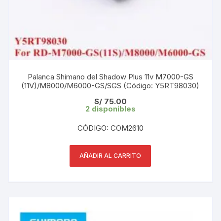
Palanca Shimano del Shadow Plus 11v M7000-GS
(11V)/M8000/M6000-GS/SGS (Código: Y5RT98030)
S/
75.00
2 disponibles
CÓDIGO: COM2610
AÑADIR AL CARRITO