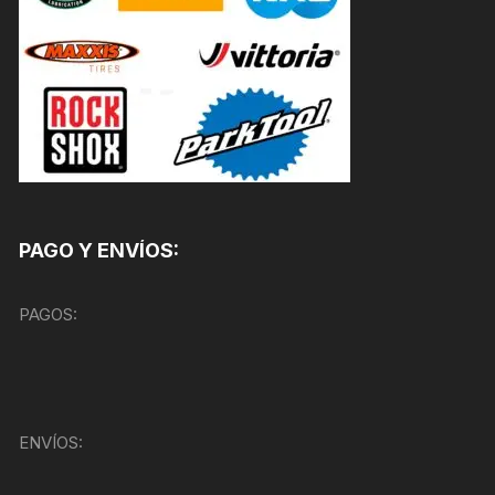
PAGO Y ENVÍOS:
PAGOS:
ENVÍOS: