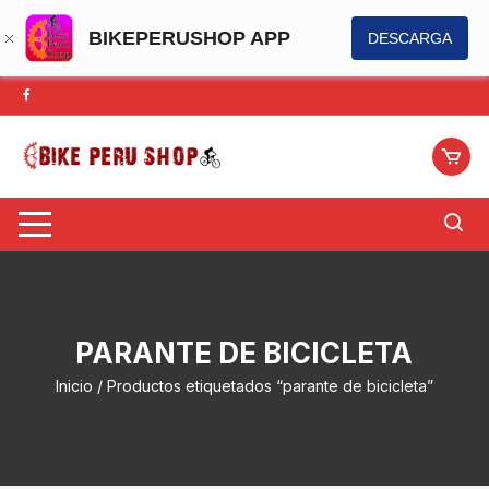
BIKEPERUSHOP APP
DESCARGA
Saltar
al
contenido
PARANTE DE BICICLETA
Inicio
/ Productos etiquetados “parante de bicicleta”