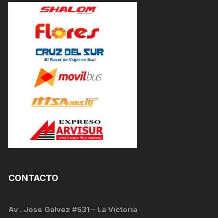
CONTACTO
Av . Jose Galvez #531 – La Victoria