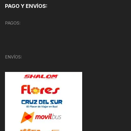
PAGO Y ENVÍOS:
PAGOS:
ENVÍOS: