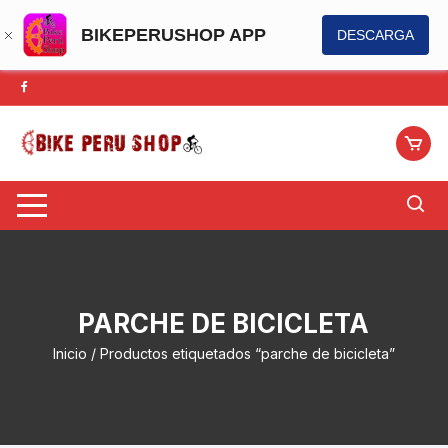
BIKEPERUSHOP APP
DESCARGA
Saltar
al
contenido
PARCHE DE BICICLETA
Inicio
/ Productos etiquetados “parche de bicicleta”