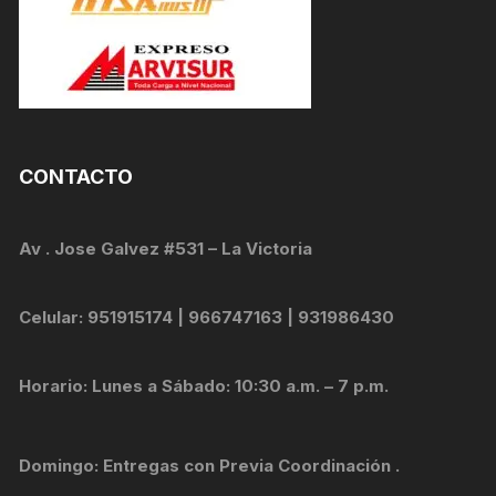
CONTACTO
Av . Jose Galvez #531 – La Victoria
Celular: 951915174 | 966747163 | 931986430
Horario: Lunes a Sábado: 10:30 a.m. – 7 p.m.
Domingo: Entregas con Previa Coordinación .