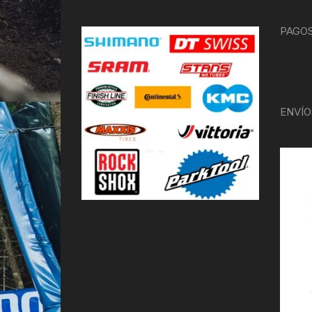
PAGOS
ENVÍO