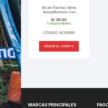
Kit de Parches Slime
Autoadhesivos Con
Sacacubiertas Reforzadas
S/
28.00
1 disponibles
CÓDIGO: AC05995
AÑADIR AL CARRITO
MARCAS PRINCIPALES
PAGO