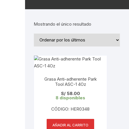
Mostrando el único resultado
Grasa Anti-adherente Park
Tool ASC-1 4Oz
S/
58.00
8 disponibles
CÓDIGO: HER0348
AÑADIR AL CARRITO