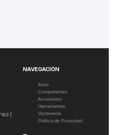
LES
NAVEGACIÓN
Inicio
Componentes
Accesorios
Herramientas
Vestimenta
7163 |
Política de Privacidad