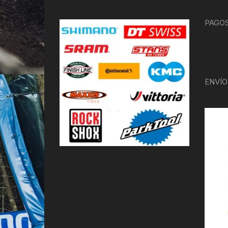
PAGOS
ENVÍO