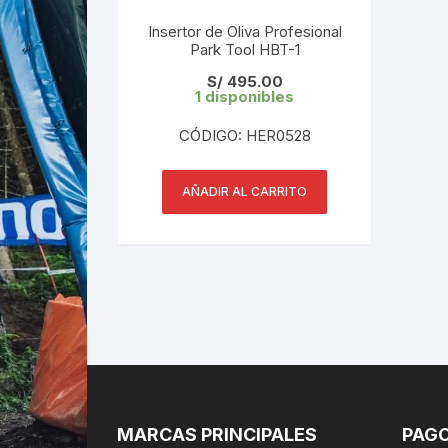
Insertor de Oliva Profesional
Park Tool HBT-1
S/
495.00
1 disponibles
CÓDIGO: HER0528
AÑADIR AL CARRITO
MARCAS PRINCIPALES
PAGO