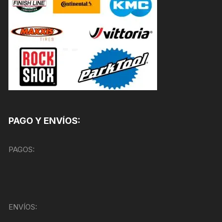
PAGO Y ENVÍOS:
PAGOS:
ENVÍOS: