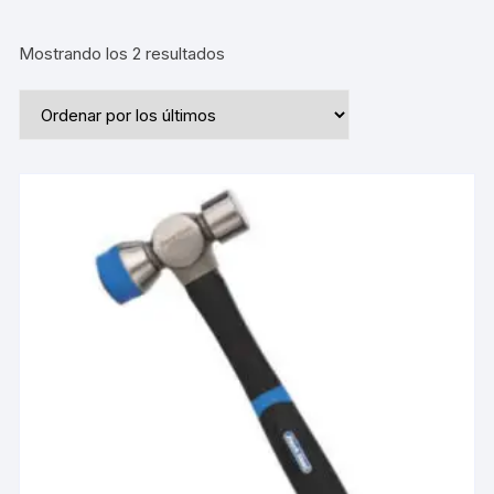
Ordenado
Mostrando los 2 resultados
por
los
últimos