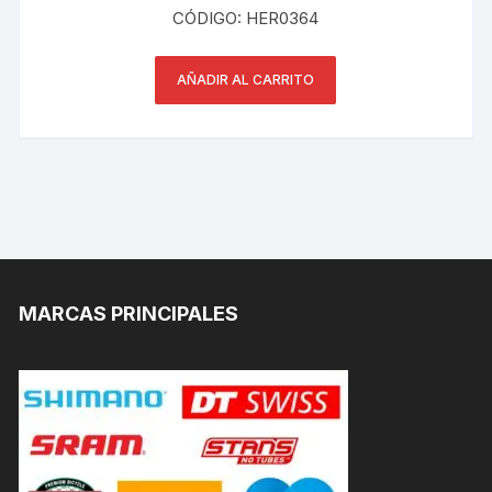
CÓDIGO: HER0364
AÑADIR AL CARRITO
MARCAS PRINCIPALES