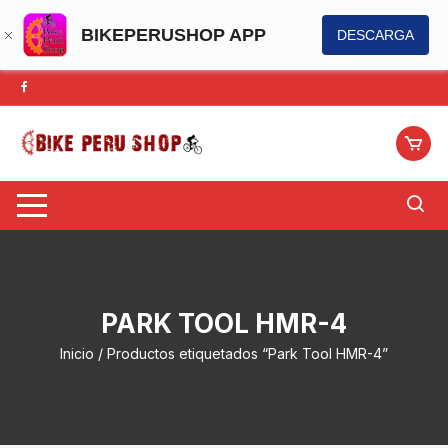
BIKEPERUSHOP APP
DESCARGA
Saltar
al
contenido
PARK TOOL HMR-4
Inicio
/ Productos etiquetados “Park Tool HMR-4”