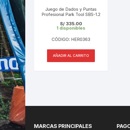
Juego de Dados y Puntas
Profesional Park Tool SBS-1.2
S/
335.00
1 disponibles
CÓDIGO: HER0363
AÑADIR AL CARRITO
MARCAS PRINCIPALES
PAGO