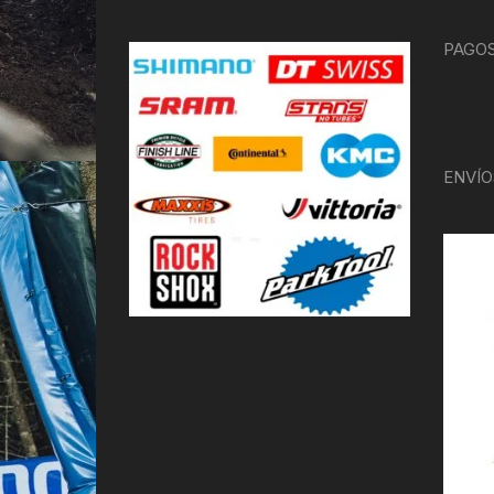
PAGOS
ENVÍO